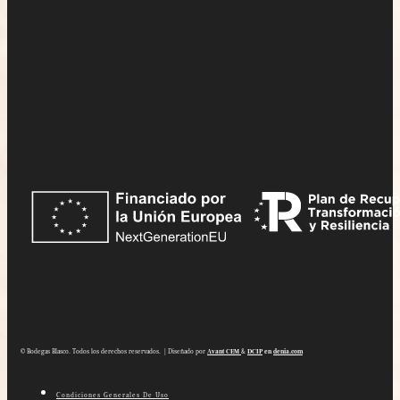
© Bodegas Blasco. Todos los derechos reservados. | Diseñado por
Avant CEM
&
DCIP
en
denia.com
Condiciones Generales De Uso