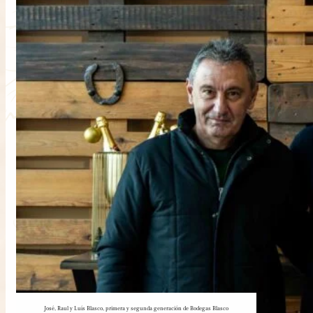
José, Raul y Luís Blasco, primera y segunda generación de Bodegas Blasco