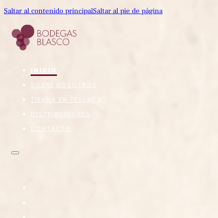
Saltar al contenido principal
Saltar al pie de página
INICIO
SOBRE NOSOTROS
TIENDA EN TEULADA
DISTRIBUIDORES
CONTACTO